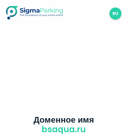
RU
Доменное имя
bsaqua.ru